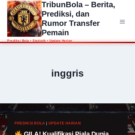
TribunBola – Berita,
Skip
to
Prediksi, dan
content
Rumor Transfer
Pemain
inggris
PREDIKSI BOLA
|
UPDATE HARIAN
GILA! Kualifikasi Piala Dunia