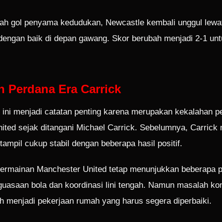
lah gol penyama kedudukan, Newcastle kembali unggul lewa
dengan baik di depan gawang. Skor berubah menjadi 2-1 un
n Perdana Era Carrick
1 ini menjadi catatan penting karena merupakan kekalahan 
ited sejak ditangani Michael Carrick. Sebelumnya, Carric
mpil cukup stabil dengan beberapa hasil positif.
permainan Manchester United tetap menunjukkan beberapa
uasaan bola dan koordinasi lini tengah. Namun masalah kons
h menjadi pekerjaan rumah yang harus segera diperbaiki.