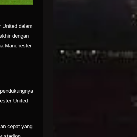
r United dalam
rakhir dengan
ana Manchester
n pendukungnya
ester United
gan cepat yang
r stadion