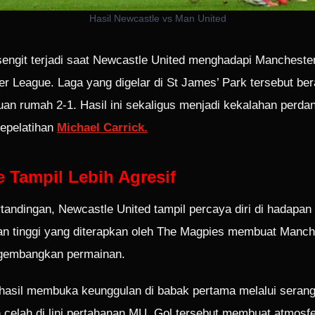
Hasil Newcastle vs Man United
sengit terjadi saat Newcastle United menghadapi Mancheste
er League. Laga yang digelar di St James’ Park tersebut be
an rumah 2-1. Hasil ini sekaligus menjadi kekalahan perd
kepelatihan
Michael Carrick.
 Tampil Lebih Agresif
rtandingan, Newcastle United tampil percaya diri di hadapa
nan tinggi yang diterapkan oleh The Magpies membuat Manch
ngembangkan permainan.
hasil membuka keunggulan di babak pertama melalui seran
celah di lini pertahanan MU. Gol tersebut membuat atmosfe