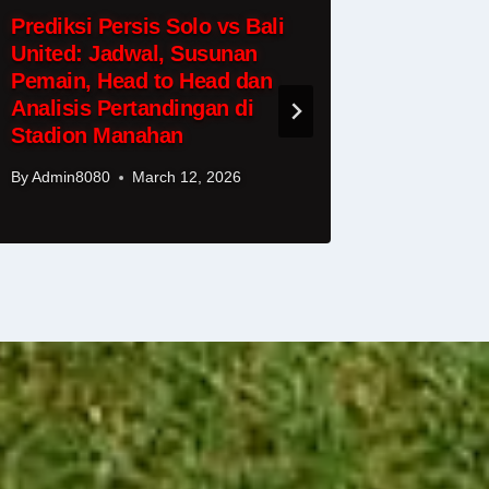
Prediksi Persis Solo vs Bali
Jadwal 
United: Jadwal, Susunan
Persiap
Pemain, Head to Head dan
United 
Analisis Pertandingan di
Tergan
Stadion Manahan
By
Admin8
By
Admin8080
March 12, 2026