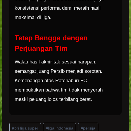
konsistensi performa demi meraih hasil
maksimal di liga.
Tetap Bangga dengan
Perjuangan Tim
Walau hasil akhir tak sesuai harapan,
semangat juang Persib menjadi sorotan.
Kemenangan atas Ratchaburi FC
membuktikan bahwa tim tidak menyerah
meski peluang lolos terbilang berat.
Post
#
bri liga super
#
liga indonesia
#
persija