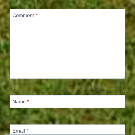
Comment
*
Name
*
Email
*