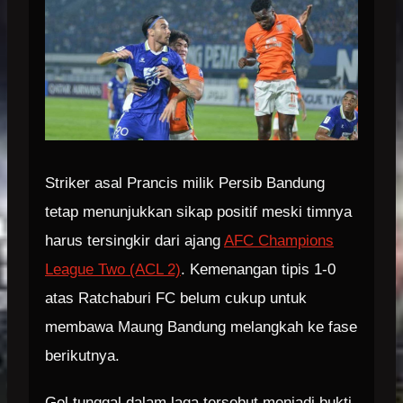
Striker asal Prancis milik Persib Bandung
tetap menunjukkan sikap positif meski timnya
harus tersingkir dari ajang
AFC Champions
League Two (ACL 2)
. Kemenangan tipis 1-0
atas Ratchaburi FC belum cukup untuk
membawa Maung Bandung melangkah ke fase
berikutnya.
Gol tunggal dalam laga tersebut menjadi bukti