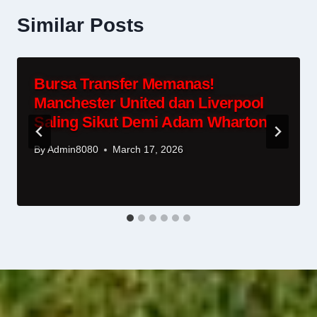
Similar Posts
Bursa Transfer Memanas!
Manchester United dan Liverpool
Saling Sikut Demi Adam Wharton
By
Admin8080
March 17, 2026