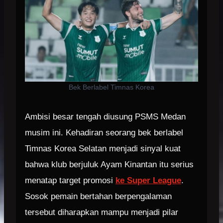
Bek Berlabel Timnas Korea
Ambisi besar tengah diusung PSMS Medan
musim ini. Kehadiran seorang bek berlabel
Timnas Korea Selatan menjadi sinyal kuat
bahwa klub berjuluk Ayam Kinantan itu serius
menatap target promosi
ke Super League
.
Sosok pemain bertahan berpengalaman
tersebut diharapkan mampu menjadi pilar