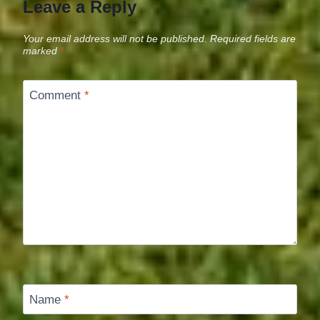
Leave a Reply
Your email address will not be published.
Required fields are
marked
*
Comment
*
Name
*