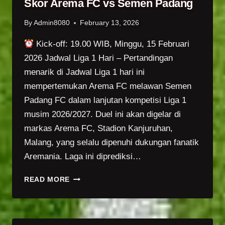
Skor Arema FC vs Semen Padang
By
Admin8080
February 13, 2026
Kick-off: 19.00 WIB, Minggu, 15 Februari
2026 Jadwal Liga 1 Hari – Pertandingan
menarik di Jadwal Liga 1 hari ini
mempertemukan Arema FC melawan Semen
Padang FC dalam lanjutan kompetisi Liga 1
musim 2026/2027. Duel ini akan digelar di
markas Arema FC, Stadion Kanjuruhan,
Malang, yang selalu dipenuhi dukungan fanatik
Aremania. Laga ini diprediksi…
JADWAL
READ MORE
LIGA
1
HARI
INI: