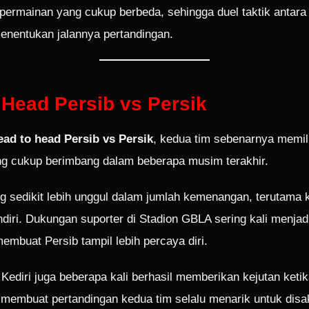
permainan yang cukup berbeda, sehingga duel taktik antara 
enentukan jalannya pertandingan.
 Head Persib vs Persik
ead to head Persib vs Persik
, kedua tim sebenarnya memili
g cukup berimbang dalam beberapa musim terakhir.
g sedikit lebih unggul dalam jumlah kemenangan, terutama 
diri. Dukungan suporter di Stadion GBLA sering kali menjadi
embuat Persib tampil lebih percaya diri.
Kediri juga beberapa kali berhasil memberikan kejutan ket
i membuat pertandingan kedua tim selalu menarik untuk disa