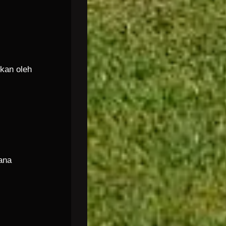
nkan oleh
ana