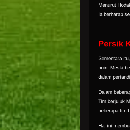
Menurut Hodak
Ia berharap s
Persik 
Sementara itu,
poin. Meski be
dalam pertandi
Dalam beberap
Tim berjuluk 
beberapa tim b
Hal ini memb