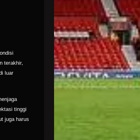
ondisi
 terakhir,
i luar
menjaga
ktasi tinggi
ut juga harus