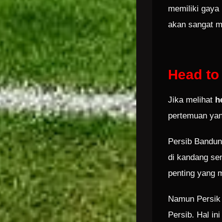
memiliki gaya 
akan sangat m
Head to
Jika melihat
h
pertemuan yan
Persib Bandun
di kandang sen
penting yang m
Namun Persik 
Persib. Hal in