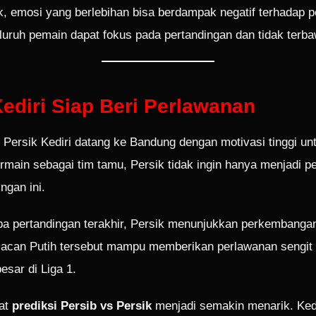
, emosi yang berlebihan bisa berdampak negatif terhadap p
eluruh pemain dapat fokus pada pertandingan dan tidak terb
Kediri Siap Beri Perlawanan
 Persik Kediri datang ke Bandung dengan motivasi tinggi un
rmain sebagai tim tamu, Persik tidak ingin hanya menjadi p
ngan ini.
a pertandingan terakhir, Persik menunjukkan perkembangan
Macan Putih tersebut mampu memberikan perlawanan sengit
esar di Liga 1.
uat
prediksi Persib vs Persik
menjadi semakin menarik. Ked