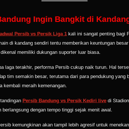
Bandung Ingin Bangkit di Kandan
adwal Persib vs Persik Liga 1
kali ini sangat penting bagi 
ain di kandang sendiri tentu memberikan keuntungan besa
ikenal memiliki dukungan suporter luar biasa.
 laga terakhir, performa Persib cukup naik turun. Hal ter
dap tim semakin besar, terutama dari para pendukung yang 
a kembali meraih kemenangan.
ertandingan
Persib Bandung vs Persik Kediri live
di Stadio
n berlangsung dengan tempo tinggi sejak menit awal.
ersib kemungkinan akan tampil lebih agresif untuk meneka