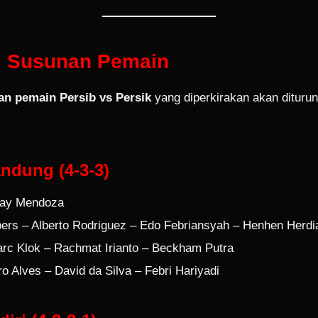
i Susunan Pemain
an pemain Persib vs Persik
yang diperkirakan akan dituru
ndung (4-3-3)
Ray Mendoza
pers – Alberto Rodriguez – Edo Febriansyah – Henhen Herdi
rc Klok – Rachmat Irianto – Beckham Putra
o Alves – David da Silva – Febri Hariyadi