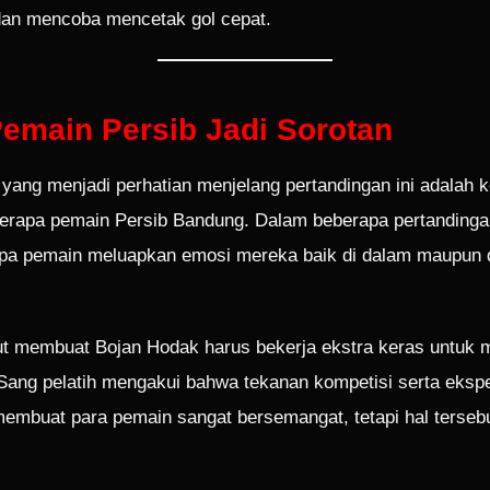
 dan mencoba mencetak gol cepat.
emain Persib Jadi Sorotan
 yang menjadi perhatian menjelang pertandingan ini adalah k
erapa pemain Persib Bandung. Dalam beberapa pertandingan
rapa pemain meluapkan emosi mereka baik di dalam maupun d
but membuat Bojan Hodak harus bekerja ekstra keras untuk 
. Sang pelatih mengakui bahwa tekanan kompetisi serta ekspe
membuat para pemain sangat bersemangat, tetapi hal terseb