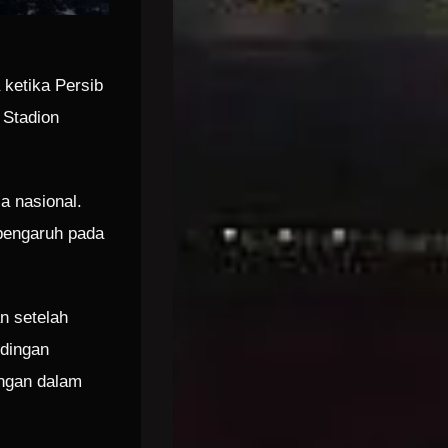
 ketika Persib
 Stadion
a nasional.
rpengaruh pada
n setelah
ndingan
ungan dalam